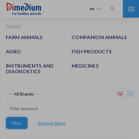

en
Products
FARM ANIMALS
COMPANION ANIMALS
AGRO
FISH PRODUCTS
INSTRUMENTS AND
MEDICINES
DIAGNOSTICS
Filter
Remove filters