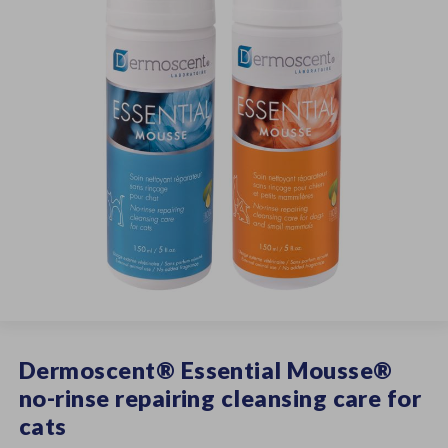
Dermoscent® Essential Mousse®
no-rinse repairing cleansing care for
cats