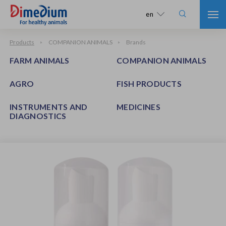

en
Products
COMPANION ANIMALS
Brands
FARM ANIMALS
COMPANION ANIMALS
AGRO
FISH PRODUCTS
INSTRUMENTS AND
MEDICINES
DIAGNOSTICS