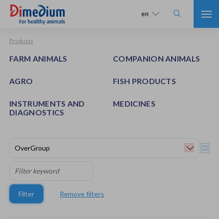

en
Products
FARM ANIMALS
COMPANION ANIMALS
AGRO
FISH PRODUCTS
INSTRUMENTS AND
MEDICINES
DIAGNOSTICS
Filter
Remove filters