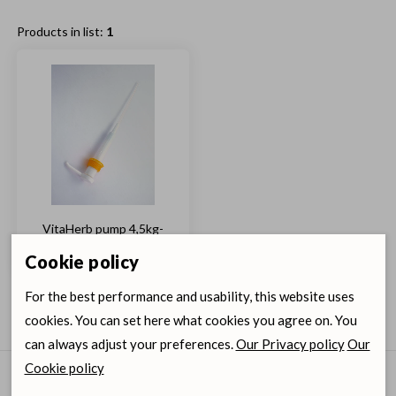
Products in list:
1
VitaHerb pump 4,5kg-
sele
Cookie policy
For the best performance and usability, this website uses
cookies. You can set here what cookies you agree on. You
can always adjust your preferences.
Our Privacy policy
Our
Cookie policy