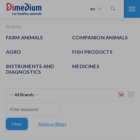

en
Products
FARM ANIMALS
COMPANION ANIMALS
AGRO
FISH PRODUCTS
INSTRUMENTS AND
MEDICINES
DIAGNOSTICS
Filter
Remove filters