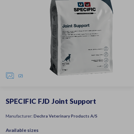

(2)
SPECIFIC FJD Joint Support
Manufacturer:
Dechra Veterinary Products A/S
Available sizes