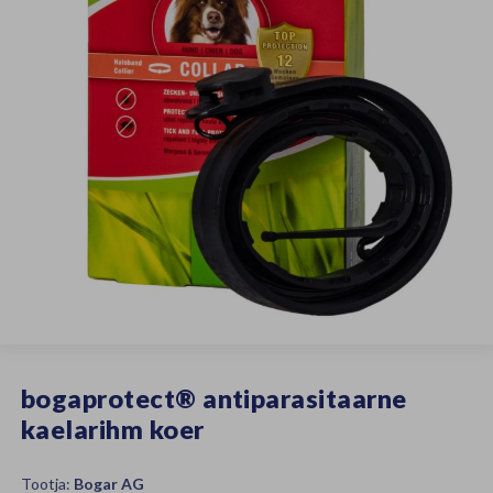
bogaprotect® antiparasitaarne
kaelarihm koer
Tootja:
Bogar AG