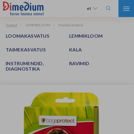

et
Tooted
LEMMIKLOOM
Hooldustooted
LOOMAKASVATUS
LEMMIKLOOM
TAIMEKASVATUS
KALA
INSTRUMENDID,
RAVIMID
DIAGNOSTIKA