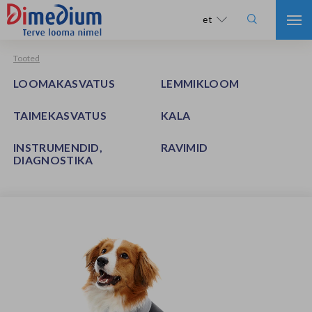

et
Tooted
LOOMAKASVATUS
LEMMIKLOOM
TAIMEKASVATUS
KALA
INSTRUMENDID,
RAVIMID
DIAGNOSTIKA