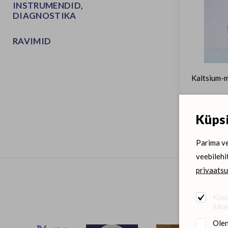
INSTRUMENDID,
DIAGNOSTIKA
RAVIMID
Kaltsium-
Küpsi
Parima ve
veebilehi
privaatsu
Kasu
luba
Olen