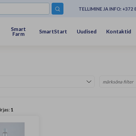
TELLIMINE JA INFO:
+372 

Smart
SmartStart
Uudised
Kontaktid
Farm
irjas:
1