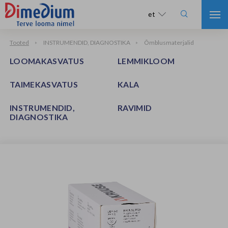

et
Tooted
INSTRUMENDID, DIAGNOSTIKA
Õmblusmaterjalid
LOOMAKASVATUS
LEMMIKLOOM
TAIMEKASVATUS
KALA
INSTRUMENDID,
RAVIMID
DIAGNOSTIKA