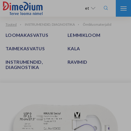

et
Tooted
INSTRUMENDID, DIAGNOSTIKA
Õmblusmaterjalid
LOOMAKASVATUS
LEMMIKLOOM
TAIMEKASVATUS
KALA
INSTRUMENDID,
RAVIMID
DIAGNOSTIKA