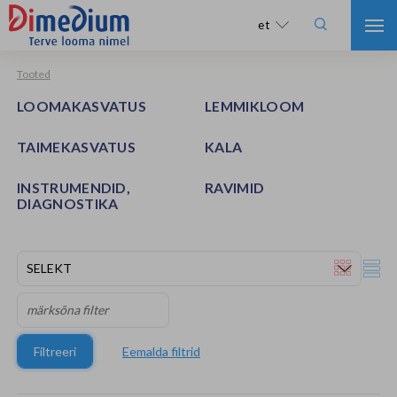

et
Tooted
LOOMAKASVATUS
LEMMIKLOOM
TAIMEKASVATUS
KALA
INSTRUMENDID,
RAVIMID
DIAGNOSTIKA
Filtreeri
Eemalda filtrid