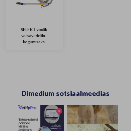
SELEKT voolik
vatsavedeliku
kogumiseks
Dimedium sotsiaalmeedias