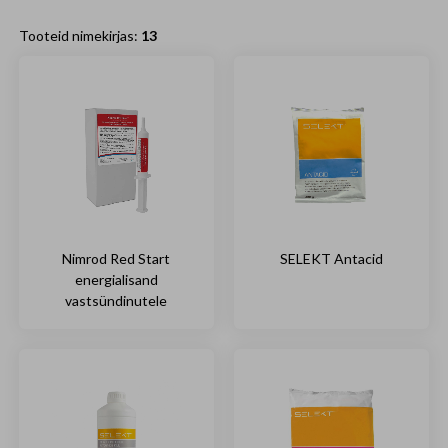
Tooteid nimekirjas:
13
Nimrod Red Start
SELEKT Antacid
energialisand
vastsündinutele