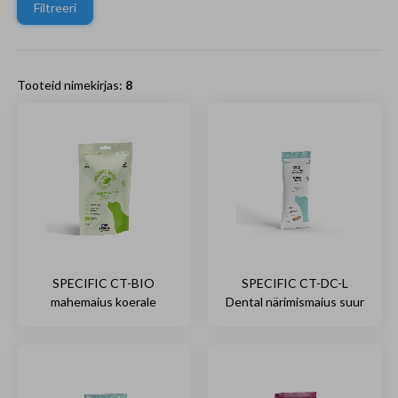
Filtreeri
Tooteid nimekirjas:
8
SPECIFIC CT-BIO
SPECIFIC CT-DC-L
mahemaius koerale
Dental närimismaius suur