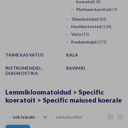
koeratoit
(4)
Platinum kassitoit
(7)
Täiendsöödad
(82)
Hooldustooted
(134)
Varia
(15)
Kaubamärgid
(271)
TAIMEKASVATUS
KALA
INSTRUMENDID,
RAVIMID
DIAGNOSTIKA
Lemmikloomatoidud
>
Specific
koeratoit
>
Specific maiused koerale