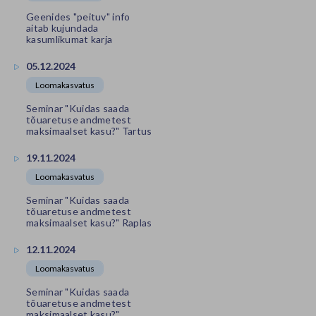
Geenides "peituv" info
aitab kujundada
kasumlikumat karja
05.12.2024
Loomakasvatus
Seminar "Kuidas saada
tõuaretuse andmetest
maksimaalset kasu?" Tartus
19.11.2024
Loomakasvatus
Seminar "Kuidas saada
tõuaretuse andmetest
maksimaalset kasu?" Raplas
12.11.2024
Loomakasvatus
Seminar "Kuidas saada
tõuaretuse andmetest
maksimaalset kasu?"